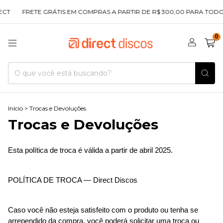
CT
FRETE GRÁTIS EM COMPRAS A PARTIR DE R$ 300,00 PARA TODO 
0
Início
>
Trocas e Devoluções
Trocas e Devoluções
Esta política de troca é válida a partir de abril 2025.
POLÍTICA DE TROCA — Direct Discos
Caso você não esteja satisfeito com o produto ou tenha se 
arrependido da compra, você poderá solicitar uma troca ou 