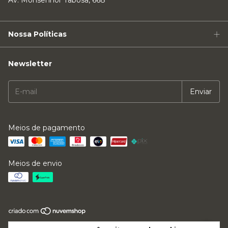
Av. Monsenhor Tabosa, 668
Nossa Políticas
Newsletter
Meios de pagamento
Meios de envio
Copyright Direct Discos - 45740144000112 - 2026. Todos os direitos