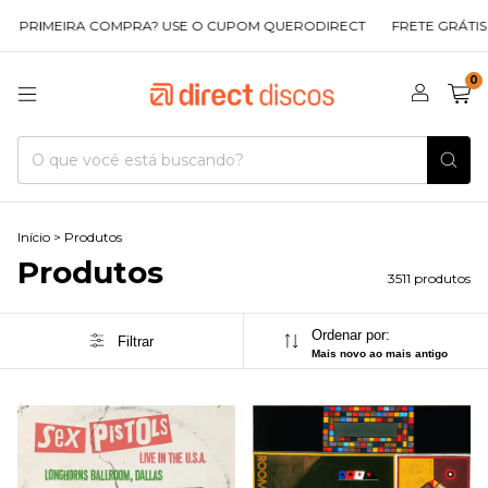
COMPRA? USE O CUPOM QUERODIRECT
FRETE GRÁTIS EM COMPRAS 
0
Início
>
Produtos
Produtos
3511 produtos
Ordenar por:
Filtrar
Mais novo ao mais antigo