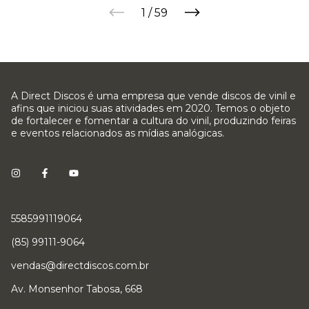
1
/
59
A Direct Discos é uma empresa que vende discos de vinil e
afins que iniciou suas atividades em 2020. Temos o objeto
de fortalecer e fomentar a cultura do vinil, produzindo feiras
e eventos relacionados as mídias analógicas.
5585991119064
(85) 99111-9064
vendas@directdiscos.com.br
Av. Monsenhor Tabosa, 668