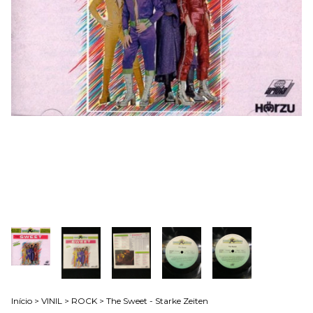
Início
>
VINIL
>
ROCK
>
The Sweet - Starke Zeiten