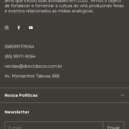
afins que iniciou suas atividades em 2020. Temos o objeto
de fortalecer e fomentar a cultura do vinil, produzindo feiras
e eventos relacionados as mídias analógicas.
5585991119064
(85) 99111-9064
vendas@directdiscos.com.br
Av. Monsenhor Tabosa, 668
Nossa Políticas
Newsletter