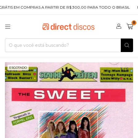
ÁTIS EM COMPRAS A PARTIR DE R$ 300,00 PARA TODO O BRASIL
PR
0
ESGOTADO
1
/
5