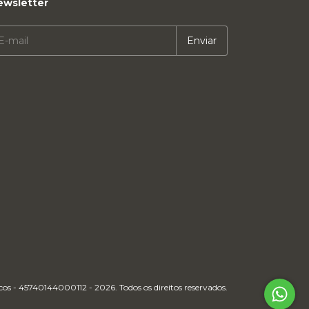
ewsletter
cos - 45740144000112 - 2026. Todos os direitos reservados.