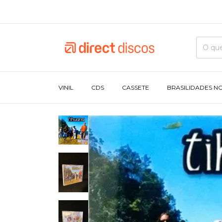
VINIL
CDS
CASSETE
BRASILIDADES N