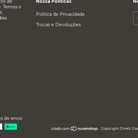
cos de
Nossa Políticas
N
20. Temos o
l,
Politica de Privacidade
dias
Trocas e Devoluções
s de envio
Copyright Direct Dis