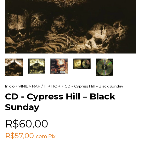
Início
>
VINIL
>
RAP / HIP HOP
>
CD - Cypress Hill – Black Sunday
CD - Cypress Hill – Black
Sunday
R$60,00
R$57,00
com
Pix