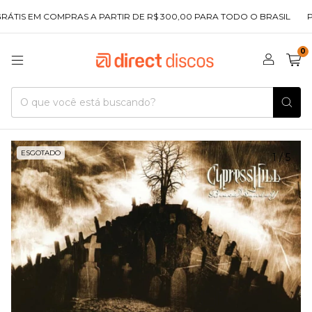
TIS EM COMPRAS A PARTIR DE R$ 300,00 PARA TODO O BRASIL
PR
0
ESGOTADO
1
/
5