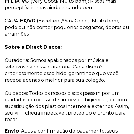
MÍDIA:
VG
(Very Good/ Muito bom): Riscos mais
perceptíveis, mas ainda tocando bem.
CAPA:
EX/VG
(Excellent/Very Good): Muito bom,
pode ou não conter pequenos desgastes, dobras ou
arranhões.
Sobre a Direct Discos:
Curadoria: Somos apaixonados por música e
seletivos na nossa curadoria. Cada disco é
criteriosamente escolhido, garantindo que você
receba apenas o melhor para sua coleção.
Cuidados: Todos os nossos discos passam por um
cuidadoso processo de limpeza e higienização, com
substituição dos plásticos internos e externos. Assim,
seu vinil chega impecável, protegido e pronto para
tocar.
Envio
: Após a confirmação do pagamento, seus