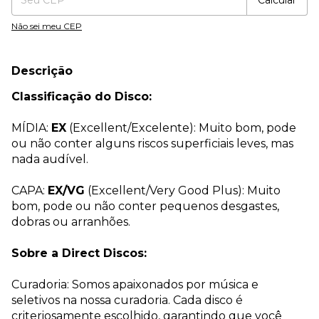
Calcular
Não sei meu CEP
Descrição
Classificação do Disco:
MÍDIA:
EX
(Excellent/Excelente): Muito bom, pode
ou não conter alguns riscos superficiais leves, mas
nada audível.
CAPA:
EX/VG
(Excellent/Very Good Plus): Muito
bom, pode ou não conter pequenos desgastes,
dobras ou arranhões.
Sobre a Direct Discos:
Curadoria: Somos apaixonados por música e
seletivos na nossa curadoria. Cada disco é
criteriosamente escolhido, garantindo que você