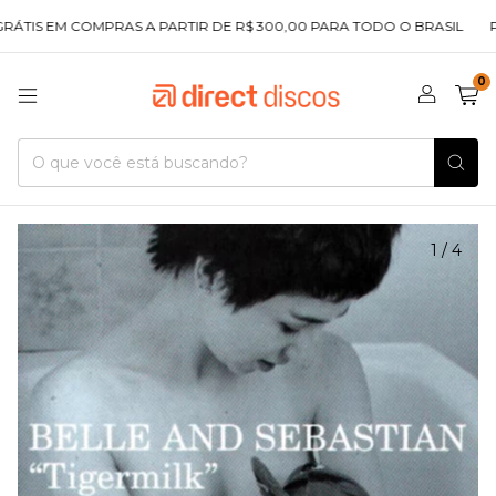
TIS EM COMPRAS A PARTIR DE R$ 300,00 PARA TODO O BRASIL
PRI
0
1
/
4