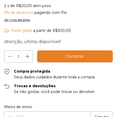
2
x de
R$20,00
sem juros
5% de desconto
pagando com Pix
Ver mais detalhes
Frete grátis
a partir de
R$300,00
Atenção, ultimo disponível!
Compra protegida
Seus dados cuidados durante toda a compra.
Trocas e devoluções
Se não gostar, você pode trocar ou devolver.
Entregas para o CEP:
Alterar CEP
Meios de envio