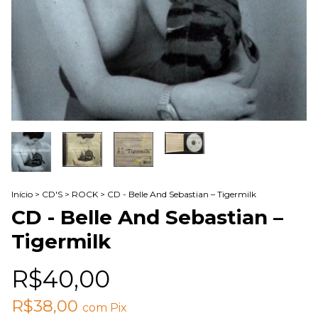
Início
>
CD'S
>
ROCK
>
CD - Belle And Sebastian – Tigermilk
CD - Belle And Sebastian –
Tigermilk
R$40,00
R$38,00
com
Pix