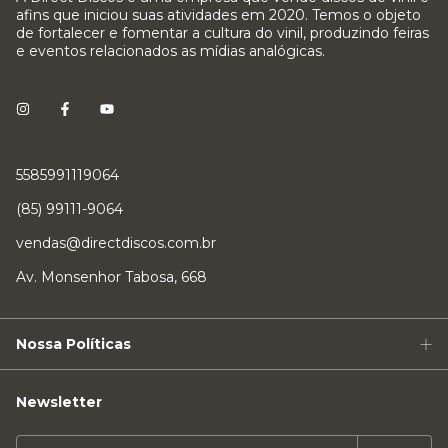
afins que iniciou suas atividades em 2020. Temos o objeto
de fortalecer e fomentar a cultura do vinil, produzindo feiras
e eventos relacionados as mídias analógicas.
5585991119064
(85) 99111-9064
vendas@directdiscos.com.br
Av. Monsenhor Tabosa, 668
Nossa Políticas
Newsletter